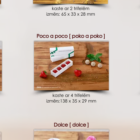
kaste ar 2 trifelēm
izmērs: 65 x 33 x 28 mm
Poco a poco [ poko a poko ]
kaste ar 4 trifelēm
izmērs:138 x 35 x 29 mm
Dolce [ dolce ]