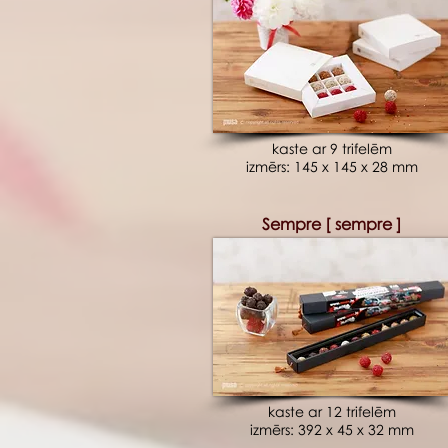
kaste ar 9 trifelēm
izmērs: 145 x 145 x 28 mm
Sempre [ sempre ]
kaste ar 12 trifelēm
izmērs: 392 x 45 x 32 mm