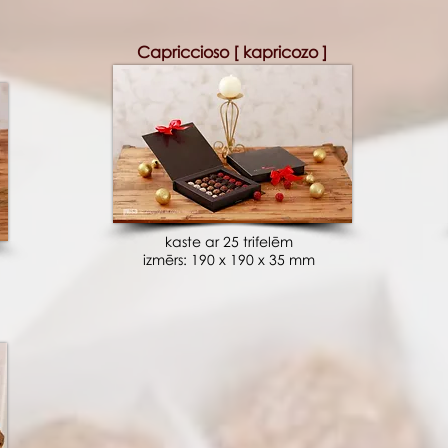
Capriccioso [ kapricozo ]
kaste ar 25 trifelēm
izmērs: 190 x 190 x 35 mm