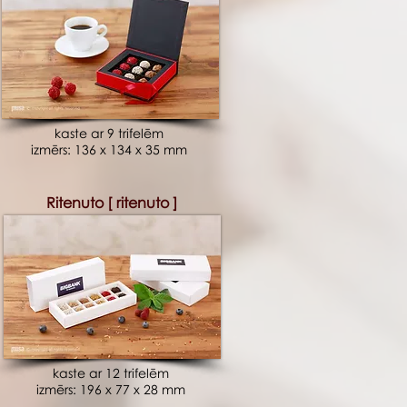
kaste ar 9 trifelēm
izmērs: 136 x 134 x 35 mm
Ritenuto [ ritenuto ]
kaste ar 12 trifelēm
izmērs: 196 x 77 x 28 mm