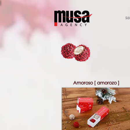
Sā
Amoroso [ amorozo ]