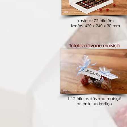
kaste ar 72 trifelēm
izmērs: 420 x 240 x 30 mm
Trifeles dāvanu maisiņā
1-12 trifeles dāvanu maisiņā
ar lentu un kartiņu