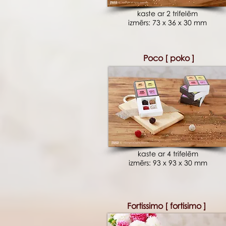
kaste ar 2 trifelēm
izmērs: 73 x 36 x 30 mm
Poco [ poko ]
kaste ar 4 trifelēm
izmērs: 93 x 93 x 30 mm
Fortissimo [ fortisimo ]