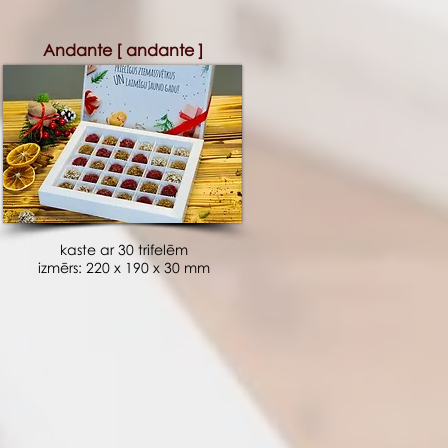
Andante [ andante ]
kaste ar 30 trifelēm
izmērs: 220 x 190 x 30 mm