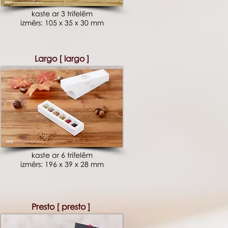
kaste ar 3 trifelēm
izmērs: 105 x 35 x 30 mm
Largo [ largo ]
kaste ar 6 trifelēm
izmērs: 196 x 39 x 28 mm
Presto [ presto ]