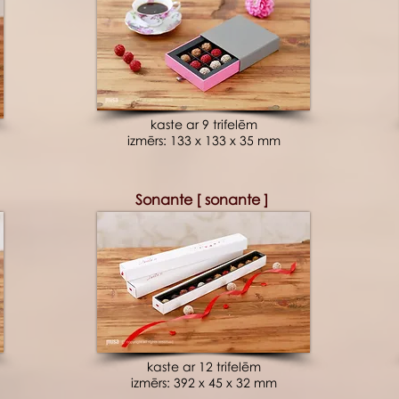
kaste ar 9 trifelēm
izmērs: 133 x 133 x 35 mm
Sonante [ sonante ]
kaste ar 12 trifelēm
izmērs: 392 x 45 x 32 mm