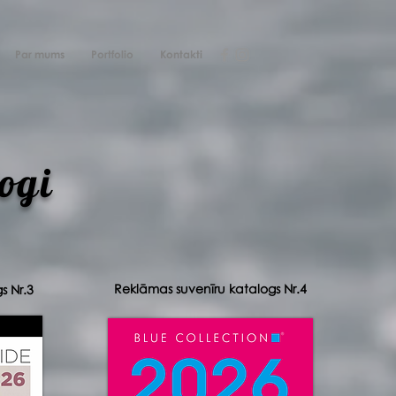
Par mums
Portfolio
Kontakti
ogi
Reklāmas suvenīru katalogs Nr.4
s Nr.3