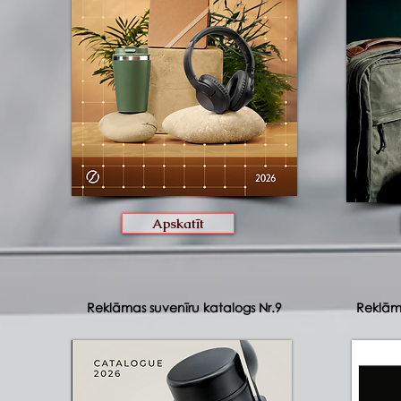
Apskatīt
Reklāmas suvenīru katalogs Nr.9
Reklāma