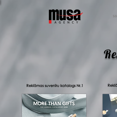
Sā
Re
Reklā
Reklāmas suvenīru katalogs Nr.1