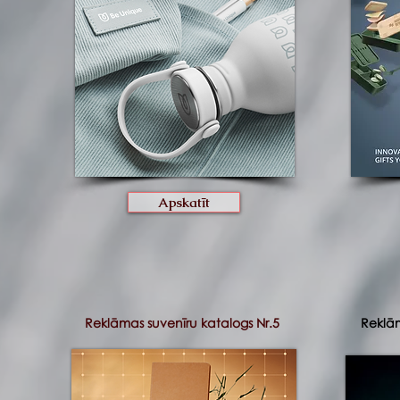
Apskatīt
Reklāmas suvenīru katalogs Nr.5
Reklām