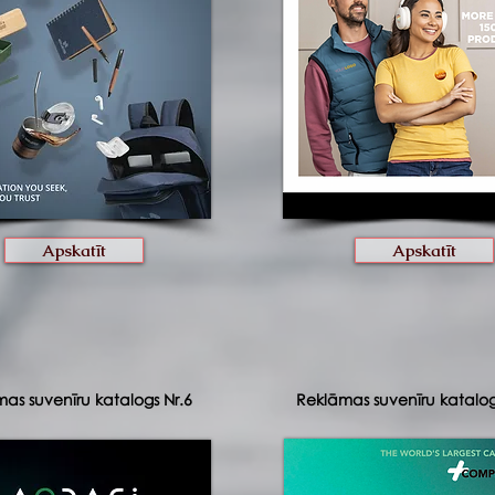
Apskatīt
Apskatīt
as suvenīru katalogs Nr.6
Reklāmas suvenīru katalog