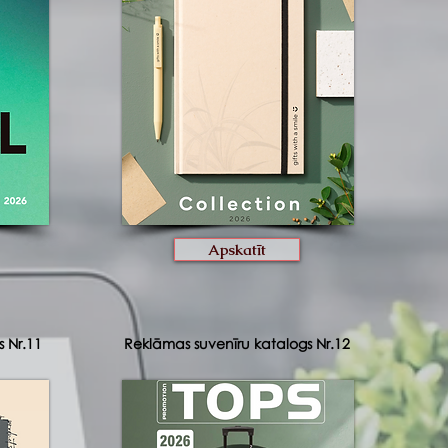
Apskatīt
 Nr.11
Reklāmas suvenīru katalogs Nr.12