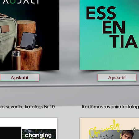
Apskatīt
Apskatīt
s suvenīru katalogs Nr.10
Reklāmas suvenīru katalogs