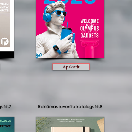
Apskatīt
s Nr.7
Reklāmas suvenīru katalogs Nr.8