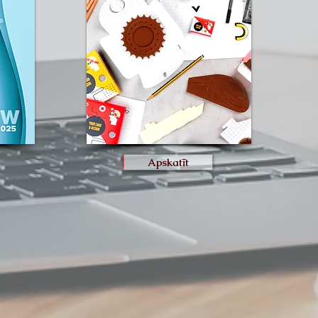
Apskatīt